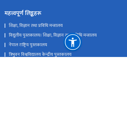
महत्त्वपूर्ण लिङ्कहरू
शिक्षा, विज्ञान तथा प्रविधि मन्त्रालय
विद्युतीय पुस्तकालय। शिक्षा, विज्ञान तथा प्रविधि मन्त्रालय
नेपाल राष्ट्रिय पुस्तकालय
त्रिभुवन विश्वविद्यालय केन्द्रीय पुस्तकालय
प्रधानमन्त्री तथा मन्त्रिपरिषद्को कार्यालय
राष्ट्रिय प्राकृतिक स्रोत तथा वित्त आयोग
केसरमहल, काठमाडाैं, नेपाल
klibgov@gmail.com
टोल फ्री नं.
4542010