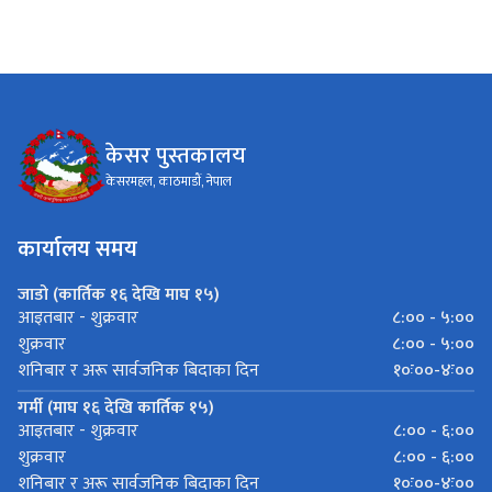
केसर पुस्तकालय
केसरमहल, काठमाडाैं, नेपाल
कार्यालय समय
जाडो (कार्तिक १६ देखि माघ १५)
८:०० - ५:००
आइतबार - शुक्रवार
८:०० - ५:००
शुक्रवार
१०ः००-४ः००
शनिबार र अरू सार्वजनिक बिदाका दिन
गर्मी (माघ १६ देखि कार्तिक १५)
८:०० - ६:००
आइतबार - शुक्रवार
८:०० - ६:००
शुक्रवार
१०ः००-४ः००
शनिबार र अरू सार्वजनिक बिदाका दिन