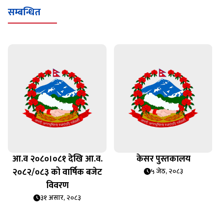
सम्बन्धित
आ.व २०८०।०८१ देखि आ.व.
केसर पुस्तकालय
२०८२/०८३ को वार्षिक बजेट
५ जेठ, २०८३
विवरण
३१ असार, २०८३