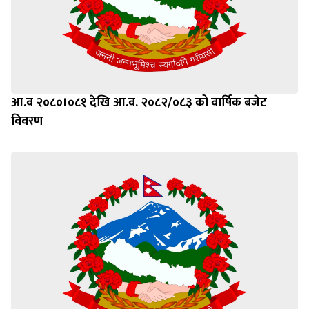
आ.व २०८०।०८१ देखि आ.व. २०८२/०८३ को वार्षिक बजेट
विवरण