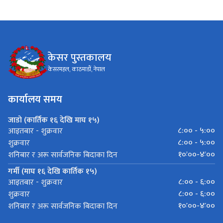
केसर पुस्तकालय
केसरमहल, काठमाडाैं, नेपाल
कार्यालय समय
जाडो (कार्तिक १६ देखि माघ १५)
८:०० - ५:००
आइतबार - शुक्रवार
८:०० - ५:००
शुक्रवार
१०ः००-४ः००
शनिबार र अरू सार्वजनिक बिदाका दिन
गर्मी (माघ १६ देखि कार्तिक १५)
८:०० - ६:००
आइतबार - शुक्रवार
८:०० - ६:००
शुक्रवार
१०ः००-४ः००
शनिबार र अरू सार्वजनिक बिदाका दिन