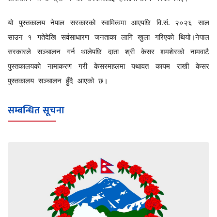
यो पुस्तकालय
नेपाल
सरकारको स्वामित्वमा आएपछि वि
.
सं
.
२०२६ साल
साउन
१ गते
देखि
सर्वसाधारण जनताका
लागि खुला गरि
एको थियो
।
नेपाल
सरकारले सञ्‍चालन गर्न थालेपछि दाता श्री केसर शमशेरको नामवाटै
पुस्तकालयको नामाकरण गरी केसरमहलमा यथावत कायम राखी केसर
पुस्तकालय सञ्‍चालन हुँदै आएको छ।
सम्बन्धित सूचना