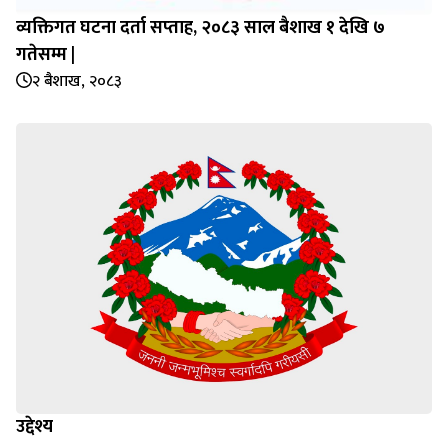
व्यक्तिगत घटना दर्ता सप्‍ताह, २०८३ साल बैशाख १ देखि ७
गतेसम्म |
२ बैशाख, २०८३
उद्देश्य