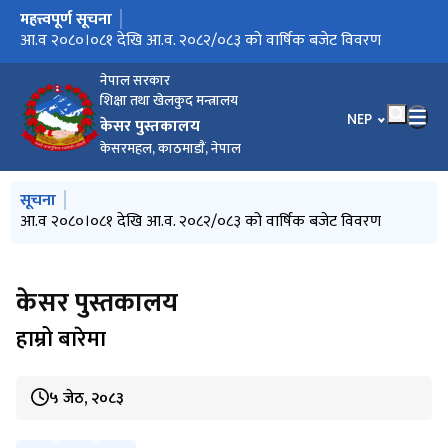
महत्त्वपूर्ण सूचना
मुख्य नेभिगेसनमा जानुहोस्
उद्देश्य
आ.व २०८०।०८१ देखि आ.व. २०८२/०८३ को वार्षिक बजेट विवरण
नेपाल सरकार
शिक्षा तथा खेलकुद मन्त्रालय
भाषा चयन गर्नुहोस
NEP
केसर पुस्तकालय
केसरमहल, काठमाडाैं, नेपाल
मुख्य नेभिगेसनमा जानुहोस्
सूचना
आ.व २०८०।०८१ देखि आ.व. २०८२/०८३ को वार्षिक बजेट विवरण
केसर पुस्तकालय
हाम्रो बारेमा
५ जेठ, २०८३