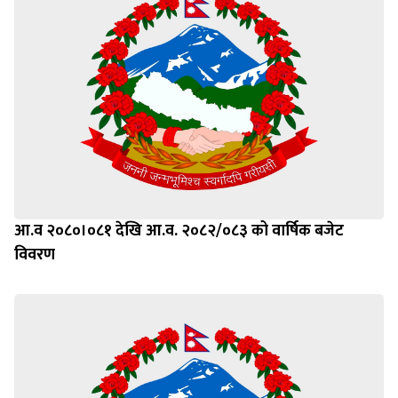
आ.व २०८०।०८१ देखि आ.व. २०८२/०८३ को वार्षिक बजेट
विवरण