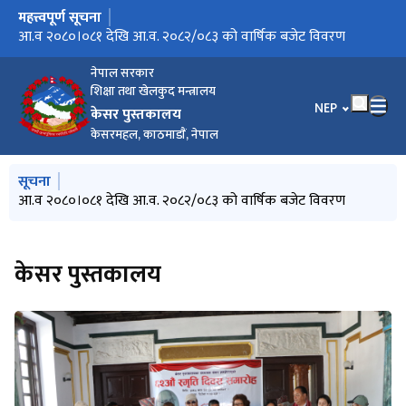
महत्त्वपूर्ण सूचना
मुख्य नेभिगेसनमा जानुहोस्
उद्देश्य
आ.व २०८०।०८१ देखि आ.व. २०८२/०८३ को वार्षिक बजेट विवरण
नेपाल सरकार
शिक्षा तथा खेलकुद मन्त्रालय
भाषा चयन गर्नुहोस
NEP
केसर पुस्तकालय
केसरमहल, काठमाडाैं, नेपाल
मुख्य नेभिगेसनमा जानुहोस्
सूचना
आ.व २०८०।०८१ देखि आ.व. २०८२/०८३ को वार्षिक बजेट विवरण
केसर पुस्तकालय